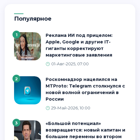
Популярное
1
Реклама ИИ под прицелом:
Apple, Google и другие IT-
гиганты корректируют
маркетинговые заявления
01-Авг-2025, 07:00
2
Роскомнадзор нацелился на
MTProto: Telegram столкнулся с
новой волной ограничений в
России
29-Май-2026, 10:00
3
«Большой потенциал»
возвращается: новый капитан и
большие перемены во втором