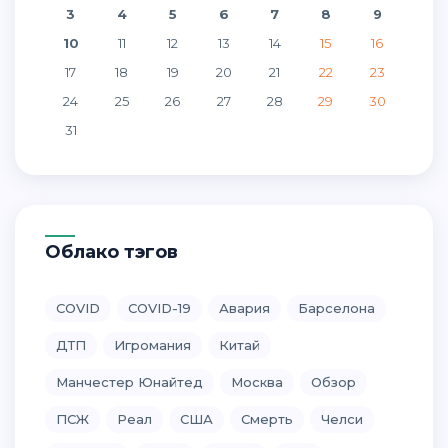
3
4
5
6
7
8
9
10
11
12
13
14
15
16
17
18
19
20
21
22
23
24
25
26
27
28
29
30
31
Облако тэгов
COVID
COVID-19
Авария
Барселона
ДТП
Игромания
Китай
Манчестер Юнайтед
Москва
Обзор
ПСЖ
Реал
США
Смерть
Челси