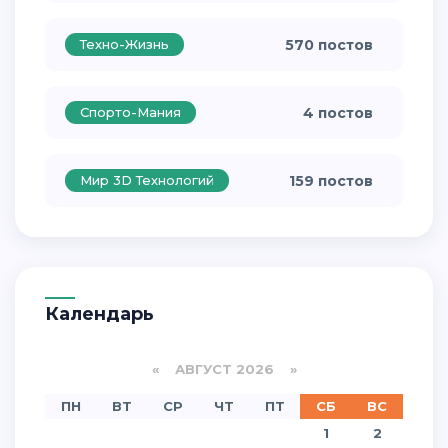
Техно-Жизнь
570 постов
Спорто-Мания
4 постов
Мир 3D Технологий
159 постов
Календарь
«
АВГУСТ 2026 »
ПН
ВТ
СР
ЧТ
ПТ
СБ
ВС
1
2