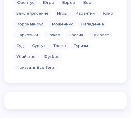
Ювентус
Югра
Взрыв
Вор
Землетрясение
Игры
Карантин
Кино
Коронавирус
Мошенник
Нападение
Наркотики
Пожар
Россия
Самолет
Суд
Сургут
Трамп
Туризм
Убийство
Футбол
Показать Все Теги