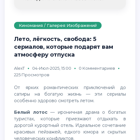
Киномания / Галерея Изображений
Лето, лёгкость, свобода: 5
сериалов, которые подарят вам
атмосферу отпуска
AlexT
04-Июл-2025, 15:00
0 Комментариев
225 Просмотров
От ярких романтических приключений до
сатиры на богатую жизнь — эти сериалы
особенно здорово смотреть летом.
Белый лотос
— ироничная драма о богатых
туристах, которые приезжают отдыхать в
дорогой курортный отель. Идеальное сочетание
красивых пейзажей, едкого юмора и скрытых
человеческих конфликтов.