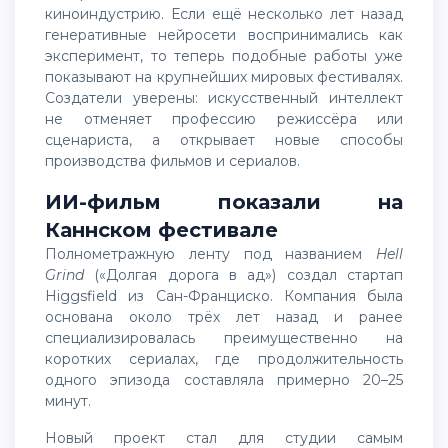
киноиндустрию. Если ещё несколько лет назад
генеративные нейросети воспринимались как
эксперимент, то теперь подобные работы уже
показывают на крупнейших мировых фестивалях.
Создатели уверены: искусственный интеллект
не отменяет профессию режиссёра или
сценариста, а открывает новые способы
производства фильмов и сериалов.
ИИ-фильм показали на
Каннском фестивале
Полнометражную ленту под названием
Hell
Grind
(«Долгая дорога в ад») создал стартап
Higgsfield из Сан-Франциско. Компания была
основана около трёх лет назад и ранее
специализировалась преимущественно на
коротких сериалах, где продолжительность
одного эпизода составляла примерно 20–25
минут.
Новый проект стал для студии самым