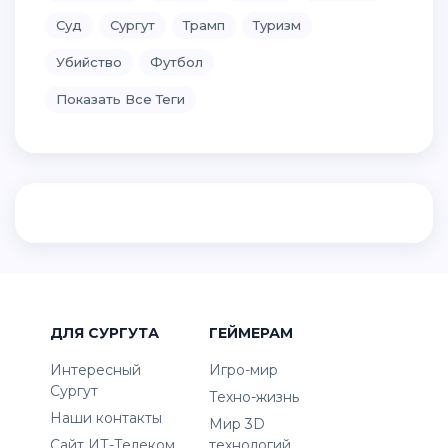
Суд
Сургут
Трамп
Туризм
Убийство
Футбол
Показать Все Теги
ДЛЯ СУРГУТА
ГЕЙМЕРАМ
Интересный
Игро-мир
Сургут
Техно-жизнь
Наши контакты
Мир 3D
Сайт ИТ-Телеком
технологий