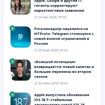
Apple, Google и другие IT-
гиганты корректируют
маркетинговые заявления
01-Авг-2025, 07:00
2
Роскомнадзор нацелился на
MTProto: Telegram столкнулся с
новой волной ограничений в
России
29-Май-2026, 10:00
3
«Большой потенциал»
возвращается: новый капитан и
большие перемены во втором
сезоне
30-Июн-2025, 15:00
4
Apple выпустила обновление
iOS 18.7: стабильная
альтернатива новой iOS 26