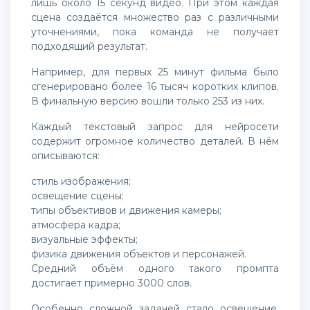
лишь около 15 секунд видео. При этом каждая
сцена создаётся множество раз с различными
уточнениями, пока команда не получает
подходящий результат.
Например, для первых 25 минут фильма было
сгенерировано более 16 тысяч коротких клипов.
В финальную версию вошли только 253 из них.
Каждый текстовый запрос для нейросети
содержит огромное количество деталей. В нём
описываются:
стиль изображения;
освещение сцены;
типы объективов и движения камеры;
атмосфера кадра;
визуальные эффекты;
физика движения объектов и персонажей.
Средний объём одного такого промпта
достигает примерно 3000 слов.
Особенно сложной задачей стало освещение.