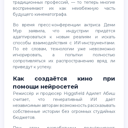
традиционных профессий, — то теперь многие
воспринимают их как неизбежную часть
будущего кинематографа.
Во время пресс-конференции актриса Деми
Мур заявила, что индустрии придётся
адаптироваться к новым реалиям и искать
способы взаимодействия с ИИ-инструментами.
По её словам, технологии уже невозможно
игнорировать, а попытки полностью
сопротивляться их распространению вряд ли
приведут к успеху.
Как создаётся кино при
помощи нейросетей
Режиссёр и продюсер Higgsfield Адилет Абиш
считает, что генеративный ИИ даёт
независимым авторам возможность рассказывать
собственные истории без огромных студийных
бюджетов.
При этом разработчики подчёркивают: