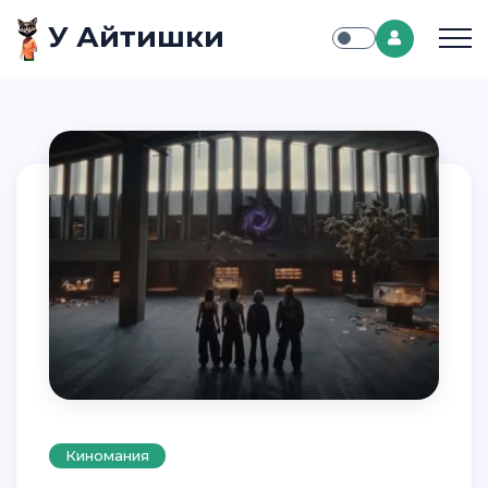
У Айтишки
Киномания