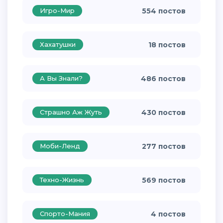
Игро-Мир
554 постов
Хахатушки
18 постов
А Вы Знали?
486 постов
Страшно Аж Жуть
430 постов
Моби-Ленд
277 постов
Техно-Жизнь
569 постов
Спорто-Мания
4 постов