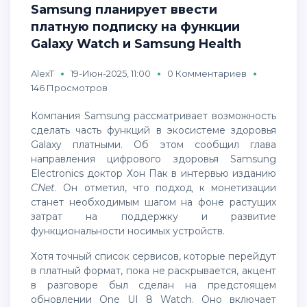
Samsung планирует ввести
платную подписку на функции
Galaxy Watch и Samsung Health
AlexT
19-Июн-2025, 11:00
0 Комментариев
146 Просмотров
Компания Samsung рассматривает возможность
сделать часть функций в экосистеме здоровья
Galaxy платными. Об этом сообщил глава
направления цифрового здоровья Samsung
Electronics доктор Хон Пак в интервью изданию
CNet
. Он отметил, что подход к монетизации
станет необходимым шагом на фоне растущих
затрат на поддержку и развитие
функциональности носимых устройств.
Хотя точный список сервисов, которые перейдут
в платный формат, пока не раскрывается, акцент
в разговоре был сделан на предстоящем
обновлении One UI 8 Watch. Оно включает