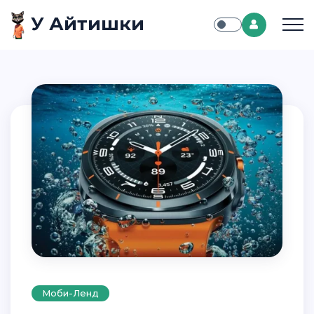
У Айтишки
Моби-Ленд