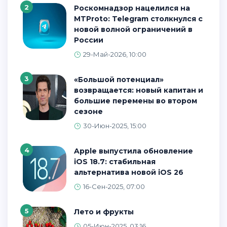
2
Роскомнадзор нацелился на
MTProto: Telegram столкнулся с
новой волной ограничений в
России
29-Май-2026, 10:00
3
«Большой потенциал»
возвращается: новый капитан и
большие перемены во втором
сезоне
30-Июн-2025, 15:00
4
Apple выпустила обновление
iOS 18.7: стабильная
альтернатива новой iOS 26
16-Сен-2025, 07:00
5
Лето и фрукты
05-Июн-2025, 03:16