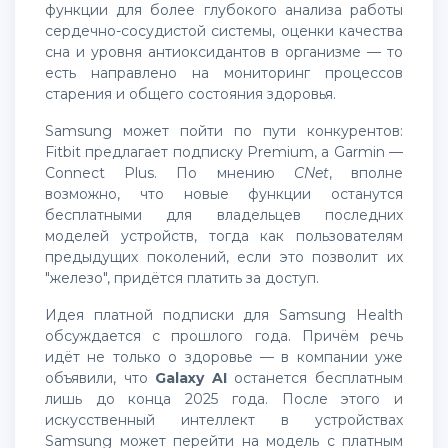
функции для более глубокого анализа работы
сердечно-сосудистой системы, оценки качества
сна и уровня антиоксидантов в организме — то
есть направлено на мониторинг процессов
старения и общего состояния здоровья.
Samsung может пойти по пути конкурентов:
Fitbit предлагает подписку Premium, а Garmin —
Connect Plus. По мнению
CNet
, вполне
возможно, что новые функции останутся
бесплатными для владельцев последних
моделей устройств, тогда как пользователям
предыдущих поколений, если это позволит их
"железо", придётся платить за доступ.
Идея платной подписки для Samsung Health
обсуждается с прошлого года. Причём речь
идёт не только о здоровье — в компании уже
объявили, что
Galaxy AI
останется бесплатным
лишь до конца 2025 года. После этого и
искусственный интеллект в устройствах
Samsung может перейти на модель с платным