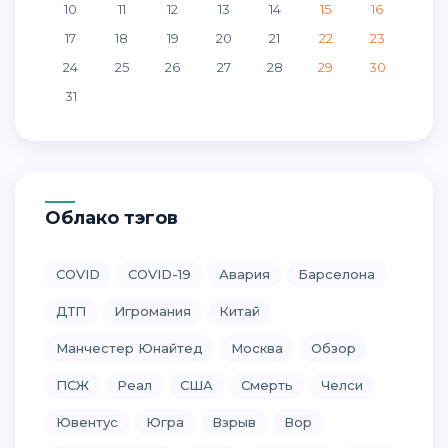
10
11
12
13
14
15
16
17
18
19
20
21
22
23
24
25
26
27
28
29
30
31
Облако тэгов
COVID
COVID-19
Авария
Барселона
ДТП
Игромания
Китай
Манчестер Юнайтед
Москва
Обзор
ПСЖ
Реал
США
Смерть
Челси
Ювентус
Югра
Взрыв
Вор