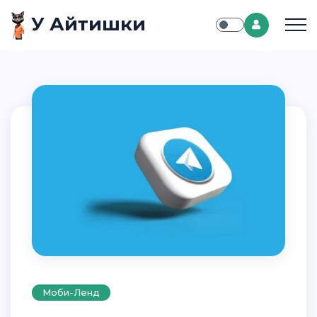
У Айтишки
Моби-Ленд