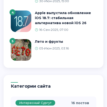
30-Июн-2025, 15:00
4
Apple выпустила обновление
iOS 18.7: стабильная
альтернатива новой iOS 26
16-Сен-2025, 07:00
5
Лето и фрукты
05-Июн-2025, 03:16
Категории сайта
Интересный Сургут
16 постов