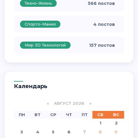
Техно-Жизнь
566 постов
Спорто-Мания
4 постов
Мир 3D Технологий
157 постов
Календарь
«
АВГУСТ 2026 »
ПН
ВТ
СР
ЧТ
ПТ
СБ
ВС
1
2
3
4
5
6
7
8
9