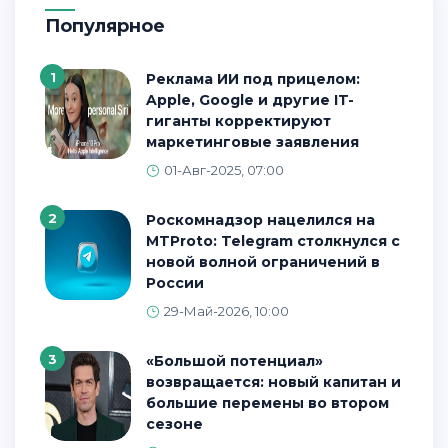
Популярное
1
Реклама ИИ под прицелом:
Apple, Google и другие IT-
гиганты корректируют
маркетинговые заявления
01-Авг-2025, 07:00
2
Роскомнадзор нацелился на
MTProto: Telegram столкнулся с
новой волной ограничений в
России
29-Май-2026, 10:00
3
«Большой потенциал»
возвращается: новый капитан и
большие перемены во втором
сезоне