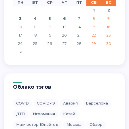
ПН
ВТ
СР
ЧТ
ПТ
СБ
ВС
1
2
3
4
5
6
7
8
9
10
11
12
13
14
15
16
17
18
19
20
21
22
23
24
25
26
27
28
29
30
31
Облако тэгов
COVID
COVID-19
Авария
Барселона
ДТП
Игромания
Китай
Манчестер Юнайтед
Москва
Обзор