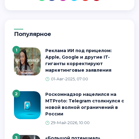
Популярное
1
Реклама ИИ под прицелом:
Apple, Google и другие IT-
гиганты корректируют
маркетинговые заявления
01-Авг-2025, 07:00
2
Роскомнадзор нацелился на
MTProto: Telegram столкнулся с
новой волной ограничений в
России
29-Май-2026, 10:00
3
«Большой потенциал»