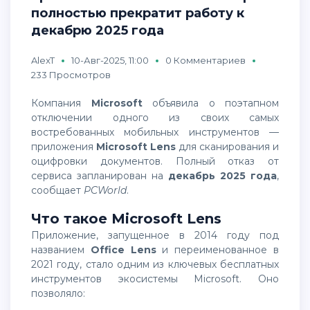
полностью прекратит работу к
декабрю 2025 года
AlexT
10-Авг-2025, 11:00
0 Комментариев
233 Просмотров
Компания
Microsoft
объявила о поэтапном
отключении одного из своих самых
востребованных мобильных инструментов —
приложения
Microsoft Lens
для сканирования и
оцифровки документов. Полный отказ от
сервиса запланирован на
декабрь 2025 года
,
сообщает
PCWorld
.
Что такое Microsoft Lens
Приложение, запущенное в 2014 году под
названием
Office Lens
и переименованное в
2021 году, стало одним из ключевых бесплатных
инструментов экосистемы Microsoft. Оно
позволяло: