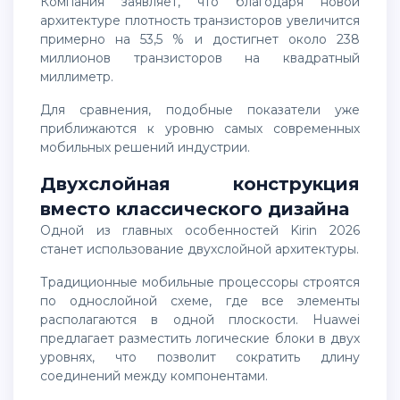
Компания заявляет, что благодаря новой
архитектуре плотность транзисторов увеличится
примерно на 53,5 % и достигнет около 238
миллионов транзисторов на квадратный
миллиметр.
Для сравнения, подобные показатели уже
приближаются к уровню самых современных
мобильных решений индустрии.
Двухслойная конструкция
вместо классического дизайна
Одной из главных особенностей Kirin 2026
станет использование двухслойной архитектуры.
Традиционные мобильные процессоры строятся
по однослойной схеме, где все элементы
располагаются в одной плоскости. Huawei
предлагает разместить логические блоки в двух
уровнях, что позволит сократить длину
соединений между компонентами.