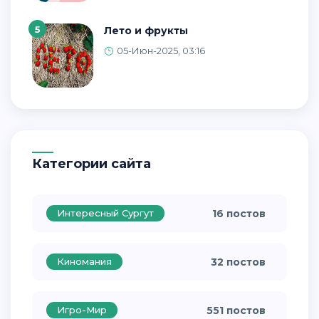
5
Лето и фрукты
05-Июн-2025, 03:16
Категории сайта
Интересный Сургут
16 постов
Киномания
32 постов
Игро-Мир
551 постов