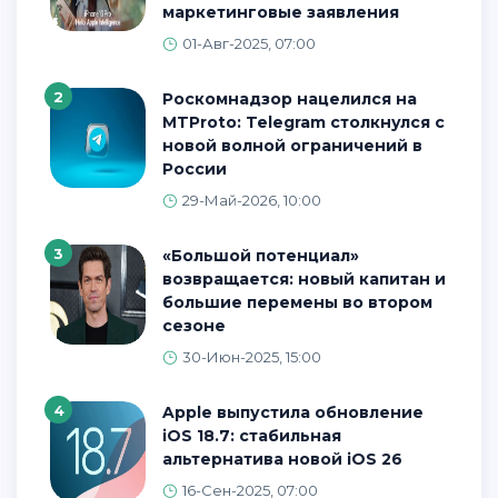
маркетинговые заявления
01-Авг-2025, 07:00
2
Роскомнадзор нацелился на
MTProto: Telegram столкнулся с
новой волной ограничений в
России
29-Май-2026, 10:00
3
«Большой потенциал»
возвращается: новый капитан и
большие перемены во втором
сезоне
30-Июн-2025, 15:00
4
Apple выпустила обновление
iOS 18.7: стабильная
альтернатива новой iOS 26
16-Сен-2025, 07:00