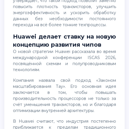
утверждает, что такой подход позволит заметно
повысить плотность транзисторов, улучшить
энергоэффективность и ускорить обработку
данных без необходимости постоянного
перехода на всё более тонкие техпроцессы.
Huawei делает ставку на новую
концепцию развития чипов
О новой стратегии Huawei рассказала во время
международной конференции ISCAS 2026,
посвящённой схемам и полупроводниковым
технологиям.
Компания назвала свой подход «Законом
масштабирования Тау». Его основная идея
заключается в том, чтобы повышать
производительность процессоров не только за
счёт уменьшения транзисторов, но и благодаря
оптимизации внутренней архитектуры.
В Huawei считают, что индустрия постепенно
приближается к пределам традиционного