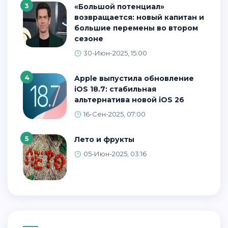
3
«Большой потенциал»
возвращается: новый капитан и
большие перемены во втором
сезоне
30-Июн-2025, 15:00
4
Apple выпустила обновление
iOS 18.7: стабильная
альтернатива новой iOS 26
16-Сен-2025, 07:00
5
Лето и фрукты
05-Июн-2025, 03:16