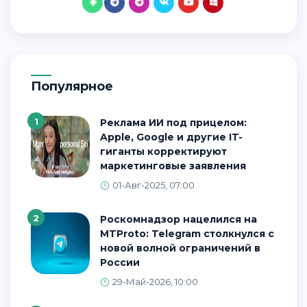
Популярное
1
Реклама ИИ под прицелом:
Apple, Google и другие IT-
гиганты корректируют
маркетинговые заявления
01-Авг-2025, 07:00
2
Роскомнадзор нацелился на
MTProto: Telegram столкнулся с
новой волной ограничений в
России
29-Май-2026, 10:00