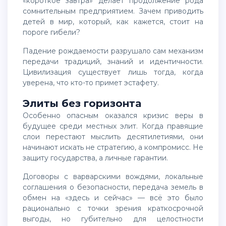
«короткое завтра» делает продолжение рода
сомнительным предприятием. Зачем приводить
детей в мир, который, как кажется, стоит на
пороге гибели?
Падение рождаемости разрушало сам механизм
передачи традиций, знаний и идентичности.
Цивилизация существует лишь тогда, когда
уверена, что кто-то примет эстафету.
Элиты без горизонта
Особенно опасным оказался кризис веры в
будущее среди местных элит. Когда правящие
слои перестают мыслить десятилетиями, они
начинают искать не стратегию, а компромисс. Не
защиту государства, а личные гарантии.
Договоры с варварскими вождями, локальные
соглашения о безопасности, передача земель в
обмен на «здесь и сейчас» — всё это было
рационально с точки зрения краткосрочной
выгоды, но губительно для целостности