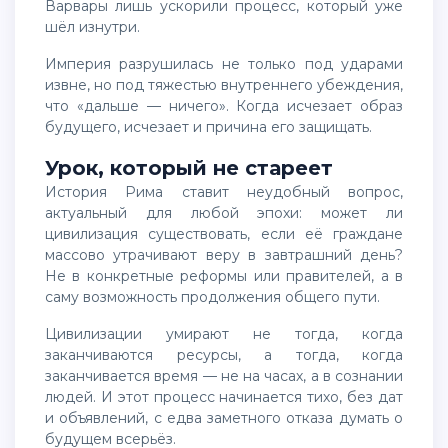
Варвары лишь ускорили процесс, который уже
шёл изнутри.
Империя разрушилась не только под ударами
извне, но под тяжестью внутреннего убеждения,
что «дальше — ничего». Когда исчезает образ
будущего, исчезает и причина его защищать.
Урок, который не стареет
История Рима ставит неудобный вопрос,
актуальный для любой эпохи: может ли
цивилизация существовать, если её граждане
массово утрачивают веру в завтрашний день?
Не в конкретные реформы или правителей, а в
саму возможность продолжения общего пути.
Цивилизации умирают не тогда, когда
заканчиваются ресурсы, а тогда, когда
заканчивается время — не на часах, а в сознании
людей. И этот процесс начинается тихо, без дат
и объявлений, с едва заметного отказа думать о
будущем всерьёз.