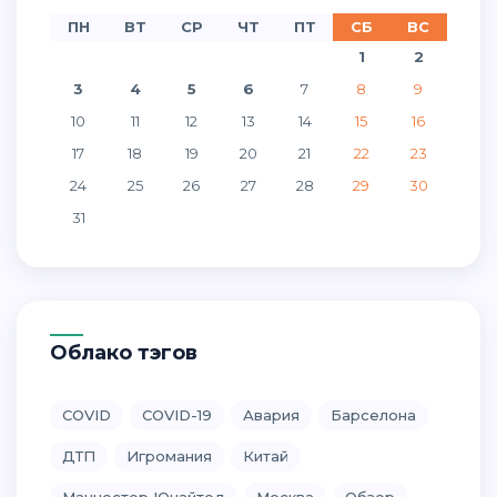
ПН
ВТ
СР
ЧТ
ПТ
СБ
ВС
1
2
3
4
5
6
7
8
9
10
11
12
13
14
15
16
17
18
19
20
21
22
23
24
25
26
27
28
29
30
31
Облако тэгов
COVID
COVID-19
Авария
Барселона
ДТП
Игромания
Китай
Манчестер Юнайтед
Москва
Обзор