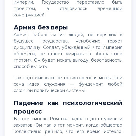
империи. Государство переставало быть
проектом, а становилось временной
конструкцией.
Армия без веры
Армия, набранная из людей, не верящих в
будущее государства, неизбежно теряет
дисциплину. Солдат, убеждённый, что Империя
обречена, не станет умирать за абстрактное
«потом». Он будет искать выгоду, безопасность,
способ выжить.
Так подтачивалась не только военная мощь, но и
сама идея служения — фундамент любой
сложной политической системы.
Падение как психологический
процесс
В этом смысле Рим пал задолго до штурмов и
захватов. Он пал в тот момент, когда общество
коллективно решило, что его время истекло.