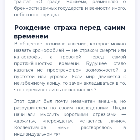
трактат «О граде Божьем», размышляя о
бренности земных государств и вечности иного,
небесного порядка.
Рождение страха перед самим
временем
В обществе возникло явление, которое можно
назвать хронофобией — не страхом смерти или
катастрофы, а тревогой перед самой
протяжённостью времени. Будущее стало
казаться не пространством возможностей, а
пустотой или угрозой. Если мир движется к
неизбежному концу, то зачем вкладываться в то,
что переживёт лишь несколько лет?
Этот сдвиг был почти незаметен внешне, но
разрушителен по своим последствиям. Люди
начинали мыслить короткими отрезками —
«дожить», «переждать», «спастись лично».
Коллективное «мы» растворялось в
индивидуальном «я».