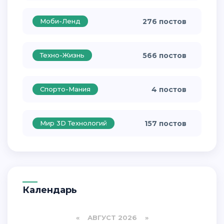
Моби-Ленд
276 постов
Техно-Жизнь
566 постов
Спорто-Мания
4 постов
Мир 3D Технологий
157 постов
Календарь
«
АВГУСТ 2026 »