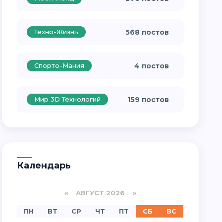
Техно-Жизнь
568 постов
Спорто-Мания
4 постов
Мир 3D Технологий
159 постов
Календарь
«
АВГУСТ 2026 »
ПН
ВТ
СР
ЧТ
ПТ
СБ
ВС