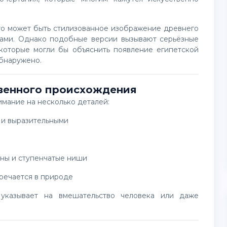
нами. Однако подобные версии вызывают серьёзные
 которые могли бы объяснить появление египетской
обнаружено.
твенного происхождения
имание на несколько деталей:
 и выразительными
нны и ступенчатые ниши
тречается в природе