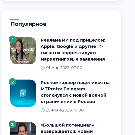
Популярное
1
Реклама ИИ под прицелом:
Apple, Google и другие IT-
гиганты корректируют
маркетинговые заявления
01-Авг-2025, 07:00
2
Роскомнадзор нацелился на
MTProto: Telegram
столкнулся с новой волной
ограничений в России
29-Май-2026, 10:00
3
«Большой потенциал»
возвращается: новый