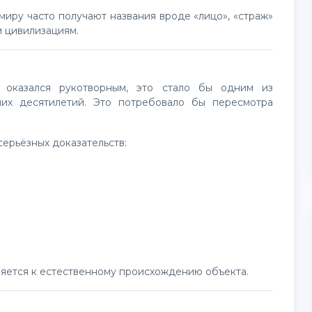
м цивилизациям.
них десятилетий. Это потребовало бы пересмотра
серьёзных доказательств:
оняется к естественному происхождению объекта.