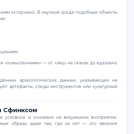
ми:
рушением
уют артефакты, следы инструментов или культурный
м Сфинксом
омые образы даже там, где их нет — это явление