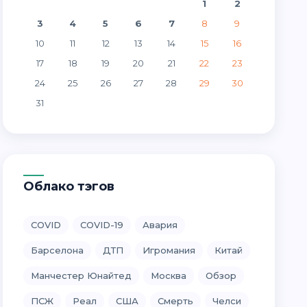
1
2
3
4
5
6
7
8
9
10
11
12
13
14
15
16
17
18
19
20
21
22
23
24
25
26
27
28
29
30
31
Облако тэгов
COVID
COVID-19
Авария
Барселона
ДТП
Игромания
Китай
Манчестер Юнайтед
Москва
Обзор
ПСЖ
Реал
США
Смерть
Челси