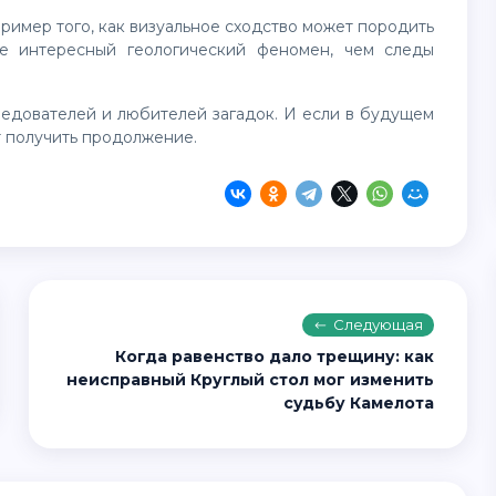
е интересный геологический феномен, чем следы
т получить продолжение.
Следующая
Когда равенство дало трещину: как
неисправный Круглый стол мог изменить
судьбу Камелота