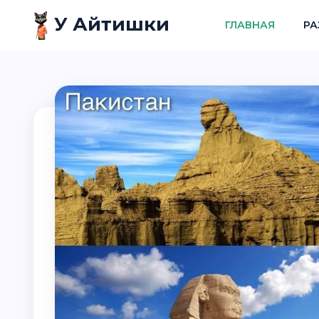
У Айтишки
ГЛАВНАЯ
РА