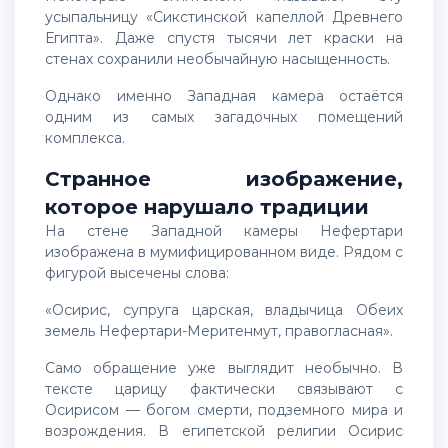
усыпальницу «Сикстинской капеллой Древнего
Египта». Даже спустя тысячи лет краски на
стенах сохранили необычайную насыщенность.
Однако именно Западная камера остаётся
одним из самых загадочных помещений
комплекса.
Странное изображение,
которое нарушало традиции
На стене Западной камеры Нефертари
изображена в мумифицированном виде. Рядом с
фигурой высечены слова:
«Осирис, супруга царская, владычица Обеих
земель Нефертари-Меритенмут, правогласная».
Само обращение уже выглядит необычно. В
тексте царицу фактически связывают с
Осирисом — богом смерти, подземного мира и
возрождения. В египетской религии Осирис