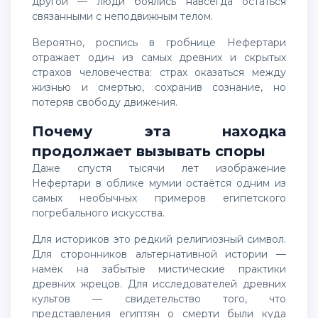
другой — люди боялись навсегда остаться
связанными с неподвижным телом.
Вероятно, роспись в гробнице Нефертари
отражает один из самых древних и скрытых
страхов человечества: страх оказаться между
жизнью и смертью, сохранив сознание, но
потеряв свободу движения.
Почему эта находка
продолжает вызывать споры
Даже спустя тысячи лет изображение
Нефертари в облике мумии остаётся одним из
самых необычных примеров египетского
погребального искусства.
Для историков это редкий религиозный символ.
Для сторонников альтернативной истории —
намёк на забытые мистические практики
древних жрецов. Для исследователей древних
культов — свидетельство того, что
представления египтян о смерти были куда