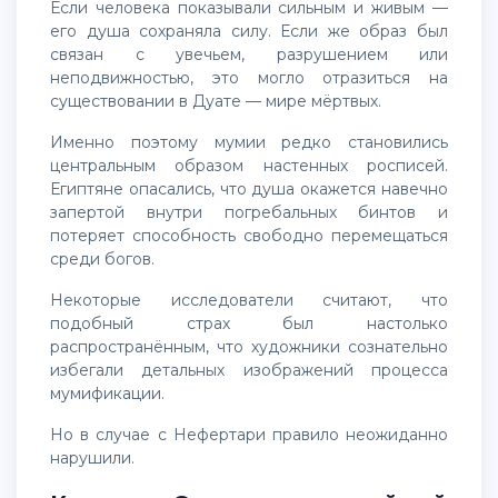
Если человека показывали сильным и живым —
его душа сохраняла силу. Если же образ был
связан с увечьем, разрушением или
неподвижностью, это могло отразиться на
существовании в Дуате — мире мёртвых.
Именно поэтому мумии редко становились
центральным образом настенных росписей.
Египтяне опасались, что душа окажется навечно
запертой внутри погребальных бинтов и
потеряет способность свободно перемещаться
среди богов.
Некоторые исследователи считают, что
подобный страх был настолько
распространённым, что художники сознательно
избегали детальных изображений процесса
мумификации.
Но в случае с Нефертари правило неожиданно
нарушили.