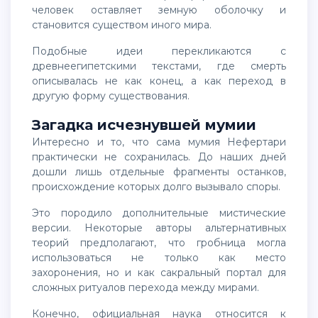
человек оставляет земную оболочку и
становится существом иного мира.
Подобные идеи перекликаются с
древнеегипетскими текстами, где смерть
описывалась не как конец, а как переход в
другую форму существования.
Загадка исчезнувшей мумии
Интересно и то, что сама мумия Нефертари
практически не сохранилась. До наших дней
дошли лишь отдельные фрагменты останков,
происхождение которых долго вызывало споры.
Это породило дополнительные мистические
версии. Некоторые авторы альтернативных
теорий предполагают, что гробница могла
использоваться не только как место
захоронения, но и как сакральный портал для
сложных ритуалов перехода между мирами.
Конечно, официальная наука относится к