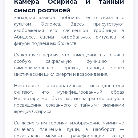
Камера Осириса и тайный
смысл росписей
Западная камера гробницы тесно связана с
культом Осириса. Здесь присутствуют
изображения его священной гробницы в
Абидосе, сцены погребальных ритуалов и
фигуры подземных божеств.
Существует версия, что помещение выполняло
особую сакральную функцию и
символизировало переход царицы через
мистический цикл смерти и возрождения.
Некоторые альтернативные исследователи
считают, что мумифицированный образ
Нефертари мог быть частью закрытого ритуала
посвящения, связанного с тайными знаниями
жрецов Осириса.
Согласно этим теориям, изображение мумии не
означало пленение души, а наоборот —
показывало момент трансформации, когда