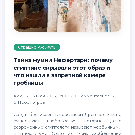
Страшно Аж Жуть
Тайна мумии Нефертари: почему
египтяне скрывали этот образ и
что нашли в запретной камере
гробницы
AlexT
16-Май-2026, 13:00
0 Комментариев
61 Просмотров
Среди бесчисленных росписей Древнего Египта
существуют изображения, которые даже
современные египтологи называют необычными
и тревожными. Одно из таких изображений