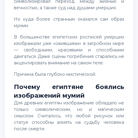
символизировал переход между жизнью и
вечностью, а также суд над душами умерших.
Но куда более странным оказался сам образ
мумии.
В большинстве египетских росписей умерших
изображали уже «ожившими» в загробном мире
— свободными, красивыми и способными
двигаться. Даже сцены погребения старались не
акцентировать внимание на самом теле.
Причина была глубоко мистической.
Почему египтяне боялись
изображений мумий
Для древних египтян изображение обладало не
только символическим, но и магическим
смыслом. Считалось, что любой рисунок или
статуя способны влиять на судьбу человека
после смерти.