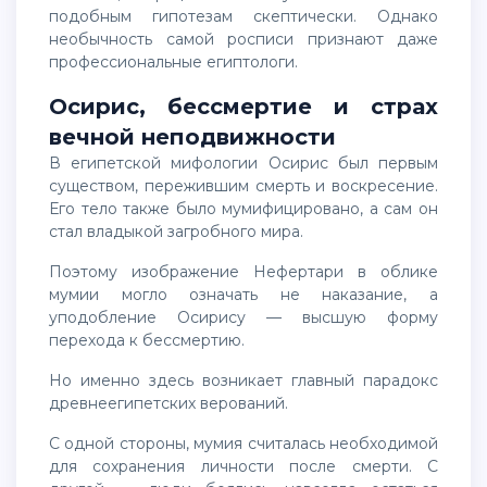
подобным гипотезам скептически. Однако
необычность самой росписи признают даже
профессиональные египтологи.
Осирис, бессмертие и страх
вечной неподвижности
В египетской мифологии Осирис был первым
существом, пережившим смерть и воскресение.
Его тело также было мумифицировано, а сам он
стал владыкой загробного мира.
Поэтому изображение Нефертари в облике
мумии могло означать не наказание, а
уподобление Осирису — высшую форму
перехода к бессмертию.
Но именно здесь возникает главный парадокс
древнеегипетских верований.
С одной стороны, мумия считалась необходимой
для сохранения личности после смерти. С