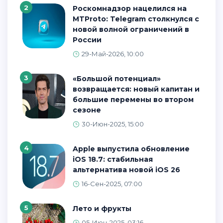
2
Роскомнадзор нацелился на
MTProto: Telegram столкнулся с
новой волной ограничений в
России
29-Май-2026, 10:00
3
«Большой потенциал»
возвращается: новый капитан и
большие перемены во втором
сезоне
30-Июн-2025, 15:00
4
Apple выпустила обновление
iOS 18.7: стабильная
альтернатива новой iOS 26
16-Сен-2025, 07:00
5
Лето и фрукты
05-Июн-2025, 03:16