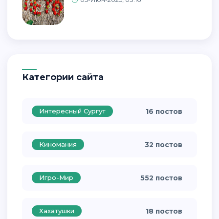
Категории сайта
Интересный Сургут
16 постов
Киномания
32 постов
Игро-Мир
552 постов
Хахатушки
18 постов