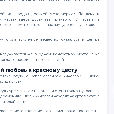
х местах здесь достигает примерно 17 частей на
ческие нормы считают опасным уровень уже около
 когда-то проживали тысячи людей.
й любовь к красному цвету
ьфида ртути.
церемониях. Следы киновари находят на артефактах, в
вителей знати.