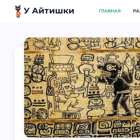
У Айтишки
ГЛАВНАЯ
РА