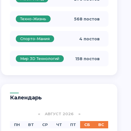
Техно-Жизнь
568 постов
Спорто-Мания
4 постов
Мир 3D Технологий
158 постов
Календарь
«
АВГУСТ 2026 »
ПН
ВТ
СР
ЧТ
ПТ
СБ
ВС