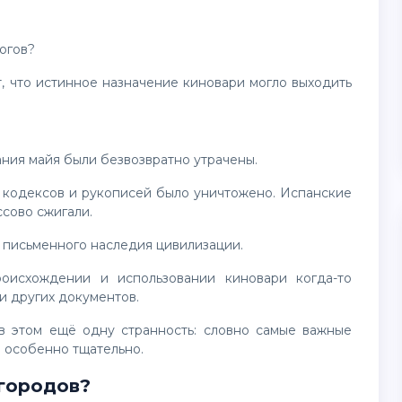
огов?
нания майя были безвозвратно утрачены.
ссово сжигали.
 письменного наследия цивилизации.
и других документов.
 особенно тщательно.
 городов?