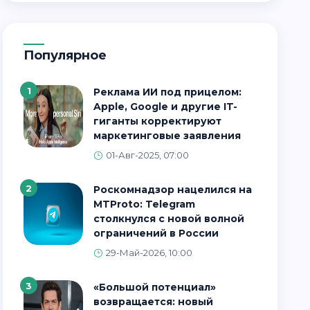
Популярное
1
Реклама ИИ под прицелом:
Apple, Google и другие IT-
гиганты корректируют
маркетинговые заявления
01-Авг-2025, 07:00
2
Роскомнадзор нацелился на
MTProto: Telegram
столкнулся с новой волной
ограничений в России
29-Май-2026, 10:00
3
«Большой потенциал»
возвращается: новый