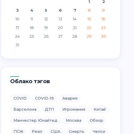
1
2
3
4
5
6
7
8
9
10
11
12
13
14
15
16
17
18
19
20
21
22
23
24
25
26
27
28
29
30
31
Облако тэгов
COVID
COVID-19
Авария
Барселона
ДТП
Игромания
Китай
Манчестер Юнайтед
Москва
Обзор
ПСЖ
Реал
США
Смерть
Челси