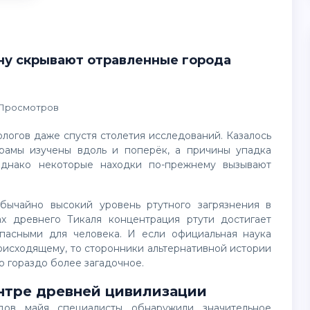
йну скрывают отравленные города
 Просмотров
храмы изучены вдоль и поперёк, а причины упадка
Однако некоторые находки по-прежнему вызывают
х древнего Тикаля концентрация ртути достигает
опасными для человека. И если официальная наука
оисходящему, то сторонники альтернативной истории
о гораздо более загадочное.
нтре древней цивилизации