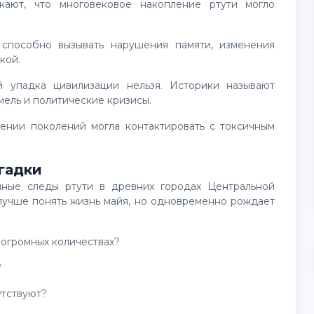
кой.
мель и политические кризисы.
згадки
лучше понять жизнь майя, но одновременно рождает
 огромных количествах?
?
утствуют?