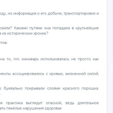
.
з из исторических хроник?
етов.
.
ать тяжёлые нарушения здоровья.