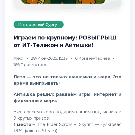
Интересный Сургут
Играем по-крупному: РОЗЫГРЫШ
от ИТ-Телеком и Айтишки!
AlexT
28-Июн-2025, 15:33
0 Комментариев
166 Просмотров
Лето — это не только шашлыки и жара. Это
время выигрывать!
Айтишка решил: раздаём игры, интернет и
фирменный мерч.
Уже совсем скоро подарим нашим подписчикам
9 крутых призов:
1 место
– The Elder Scrolls V: Skyrim — культовая
RPG (ключ в Steam)