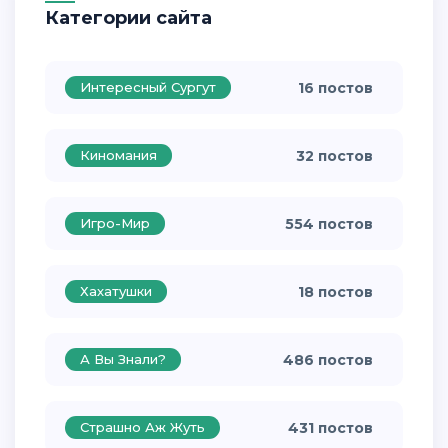
Категории сайта
Интересный Сургут
16 постов
Киномания
32 постов
Игро-Мир
554 постов
Хахатушки
18 постов
А Вы Знали?
486 постов
Страшно Аж Жуть
431 постов