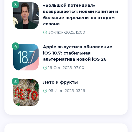
3
«Большой потенциал»
возвращается: новый капитан и
большие перемены во втором
сезоне
30-Июн-2025, 15:00
4
Apple выпустила обновление
iOS 18.7: стабильная
альтернатива новой iOS 26
16-Сен-2025, 07:00
5
Лето и фрукты
05-Июн-2025, 03:16