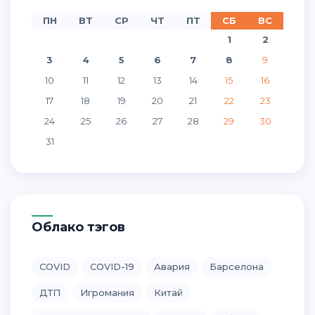
ПН
ВТ
СР
ЧТ
ПТ
СБ
ВС
1
2
3
4
5
6
7
8
9
10
11
12
13
14
15
16
17
18
19
20
21
22
23
24
25
26
27
28
29
30
31
Облако тэгов
COVID
COVID-19
Авария
Барселона
ДТП
Игромания
Китай