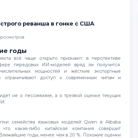
строго реванша в гонке с США
Просмотров
ие годы
фере передовых ИИ-моделей вряд ли получится.
числительных мощностей и жёсткие экспортные
ые ограничивают доступ к современным чипам и
ИИ.
 что какая-либо китайская компания совершит
 ближайшие годы, менее чем в 20 %. Похожие оценки