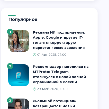
Популярное
1
Реклама ИИ под прицелом:
Apple, Google и другие IT-
гиганты корректируют
маркетинговые заявления
01-Авг-2025, 07:00
2
Роскомнадзор нацелился на
MTProto: Telegram
столкнулся с новой волной
ограничений в России
29-Май-2026, 10:00
3
«Большой потенциал»
возвращается: новый