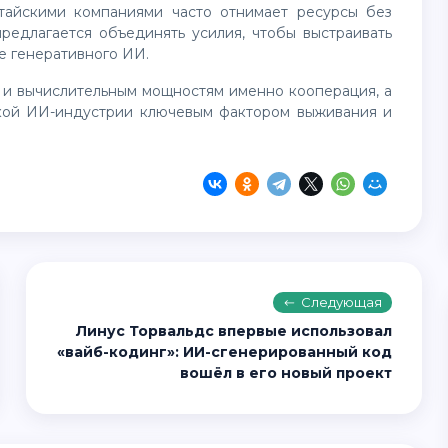
тайскими компаниями часто отнимает ресурсы без
редлагается объединять усилия, чтобы выстраивать
е генеративного ИИ.
йской ИИ-индустрии ключевым фактором выживания и
Следующая
Линус Торвальдс впервые использовал
«вайб-кодинг»: ИИ-сгенерированный код
вошёл в его новый проект