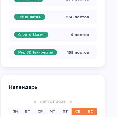
Техно-Жизнь
568 постов
Спорто-Мания
4 постов
Мир 3D Технологий
159 постов
Календарь
«
АВГУСТ 2026 »
ПН
ВТ
СР
ЧТ
ПТ
СБ
ВС