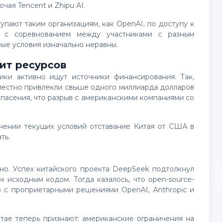
чая Tencent и Zhipu AI.
ю с соревнованием между участниками с разным
ые условия изначально неравны.
ит ресурсов
вместно привлекли свыше одного миллиарда долларов
опасения, что разрыв с американскими компаниями со
ть.
 исходным кодом. Тогда казалось, что open-source-
в с проприетарными решениями OpenAI, Anthropic и