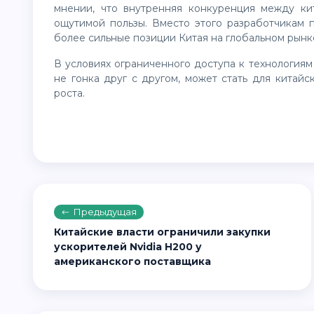
мнении, что внутренняя конкуренция между ки
ощутимой пользы. Вместо этого разработчикам п
более сильные позиции Китая на глобальном рынк
В условиях ограниченного доступа к технологиям и вычислительным мощностям именно кооперация, а
не гонка друг с другом, может стать для кита
роста.
Предыдущая
Китайские власти ограничили закупки
ускорителей Nvidia H200 у
американского поставщика