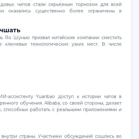
едовых чипов стали серьёзным тормозом для всей
ики оказались существенно более ограничены в
учшать
е ключевых технологических узких мест. В числе
енного обучения. Alibaba, со своей стороны, делает
в, способных работать с реальными приложениями и