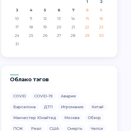
1
2
3
4
5
6
7
8
9
10
11
12
13
14
15
16
17
18
19
20
21
22
23
24
25
26
27
28
29
30
31
Облако тэгов
COVID
COVID-19
Авария
Барселона
ДТП
Игромания
Китай
Манчестер Юнайтед
Москва
Обзор
ПСЖ
Реал
США
Смерть
Челси