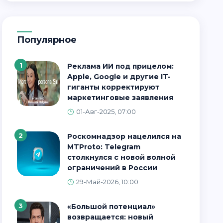
Популярное
1
Реклама ИИ под прицелом:
Apple, Google и другие IT-
гиганты корректируют
маркетинговые заявления
01-Авг-2025, 07:00
2
Роскомнадзор нацелился на
MTProto: Telegram
столкнулся с новой волной
ограничений в России
29-Май-2026, 10:00
3
«Большой потенциал»
возвращается: новый