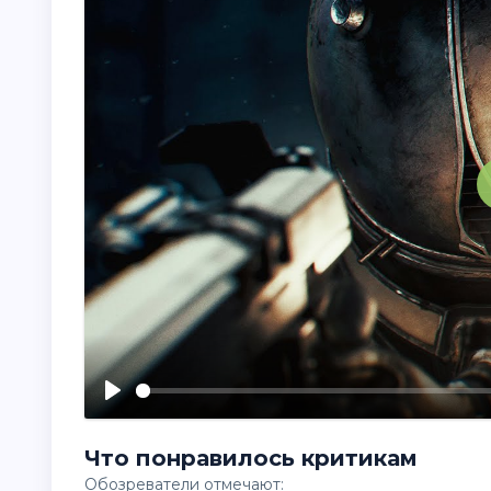
Что понравилось критикам
Обозреватели отмечают: