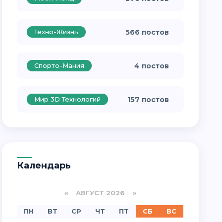
Техно-Жизнь
566 постов
Спорто-Мания
4 постов
Мир 3D Технологий
157 постов
Календарь
«
АВГУСТ 2026 »
ПН
ВТ
СР
ЧТ
ПТ
СБ
ВС