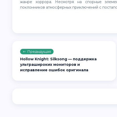
жанре хоррора. Несмотря на спорные элеме
поклонников атмосферных приключений с постап
Предыдущая
Hollow Knight: Silksong — поддержка
ультрашироких мониторов и
исправление ошибок оригинала