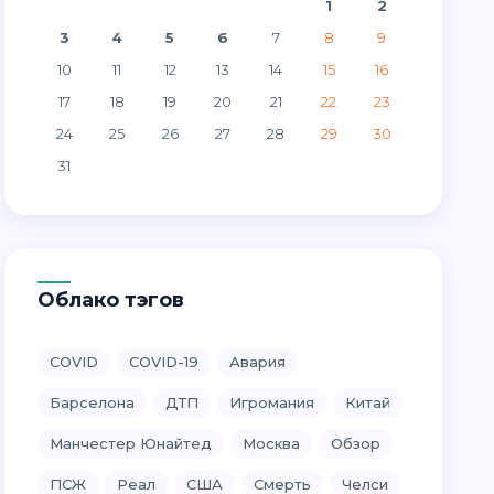
1
2
3
4
5
6
7
8
9
10
11
12
13
14
15
16
17
18
19
20
21
22
23
24
25
26
27
28
29
30
31
Облако тэгов
COVID
COVID-19
Авария
Барселона
ДТП
Игромания
Китай
Манчестер Юнайтед
Москва
Обзор
ПСЖ
Реал
США
Смерть
Челси