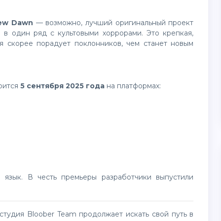
New Dawn
— возможно, лучший оригинальный проект
и в один ряд с культовыми хоррорами. Это крепкая,
я скорее порадует поклонников, чем станет новым
оится
5 сентября 2025 года
на платформах:
студия Bloober Team продолжает искать свой путь в