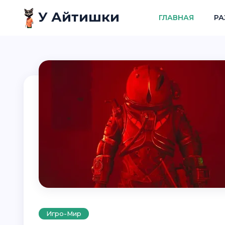
У Айтишки
ГЛАВНАЯ
РА
Игро-Мир