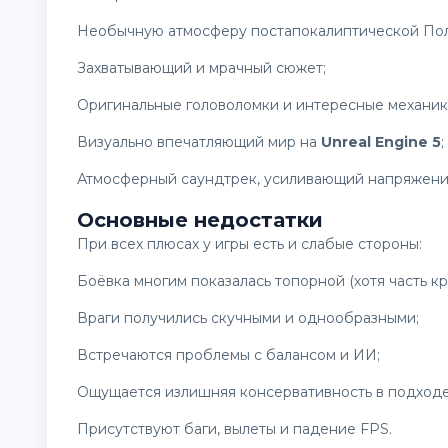
необычную атмосферу постапокалиптической Пол
захватывающий и мрачный сюжет;
оригинальные головоломки и интересные механик
визуально впечатляющий мир на
Unreal Engine 5
;
атмосферный саундтрек, усиливающий напряжени
Основные недостатки
При всех плюсах у игры есть и слабые стороны:
боёвка многим показалась топорной (хотя часть к
враги получились скучными и однообразными;
встречаются проблемы с балансом и ИИ;
ощущается излишняя консервативность в подходе
присутствуют баги, вылеты и падение FPS.