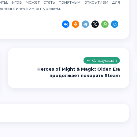
нты, игра может стать приятным открытием для
окалиптическим антуражем.
Следующая
Heroes of Might & Magic: Olden Era
продолжает покорять Steam