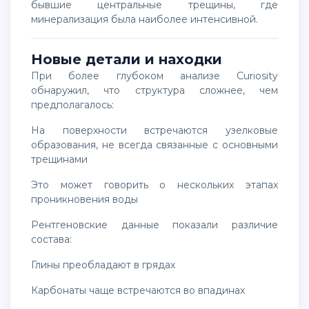
бывшие центральные трещины, где
минерализация была наиболее интенсивной.
Новые детали и находки
При более глубоком анализе Curiosity
обнаружил, что структура сложнее, чем
предполагалось:
на поверхности встречаются узелковые
образования, не всегда связанные с основными
трещинами
это может говорить о нескольких этапах
проникновения воды
рентгеновские данные показали различие
состава:
глины преобладают в грядах
карбонаты чаще встречаются во впадинах