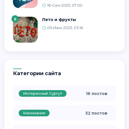
16-Сен-2025, 07:00
5
Лето и фрукты
05-Июн-2025, 03:16
Категории сайта
Интересный Сургут
16 постов
Киномания
32 постов