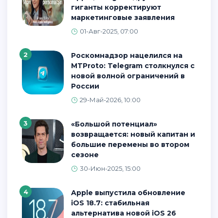
гиганты корректируют
маркетинговые заявления
01-Авг-2025, 07:00
2
Роскомнадзор нацелился на
MTProto: Telegram столкнулся с
новой волной ограничений в
России
29-Май-2026, 10:00
3
«Большой потенциал»
возвращается: новый капитан и
большие перемены во втором
сезоне
30-Июн-2025, 15:00
4
Apple выпустила обновление
iOS 18.7: стабильная
альтернатива новой iOS 26