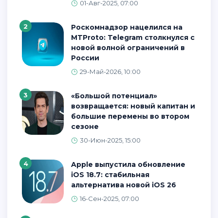
01-Авг-2025, 07:00
2
Роскомнадзор нацелился на
MTProto: Telegram столкнулся с
новой волной ограничений в
России
29-Май-2026, 10:00
3
«Большой потенциал»
возвращается: новый капитан и
большие перемены во втором
сезоне
30-Июн-2025, 15:00
4
Apple выпустила обновление
iOS 18.7: стабильная
альтернатива новой iOS 26
16-Сен-2025, 07:00