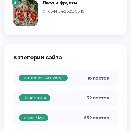
5
Лето и фрукты
05-Июн-2025, 03:16
Категории сайта
Интересный Сургут
16 постов
Киномания
32 постов
Игро-Мир
552 постов