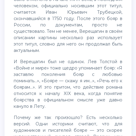
человеком, официально носившим этот титул,
считается Иван Юрьевич Трубецкой,
скончавшийся в 1750 году. После этого бояр в
России, по документам, просто не
существовало. Тем не менее, Верещагин в своём
описании картины несколько раз использует
этот титул, словно для него он продолжал быть
актуальным.
И Верещагин был не одинок. Лев Толстой в
«Войне и мире» тоже щедро упоминает бояр: «Я
заставлю поколения бояр с любовью
поминать…», «Бояре — скажу я им…», «Речь его к
боярам…». И это притом, что действие романа
относится к началу XIX века, когда понятие
боярства в официальном смысле уже давно
кануло в Лету.
Почему же так произошло? Есть несколько
версий. Одни историки считают, что для
художников и писателей бояре — это скорее