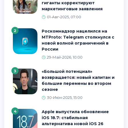
гиганты корректируют
маркетинговые заявления
01-Авг-2025, 07:00
2
Роскомнадзор нацелился на
MTProto: Telegram столкнулся с
новой волной ограничений в
России
29-Май-2026, 10:00
3
«Большой потенциал»
возвращается: новый капитан и
большие перемены во втором
сезоне
30-Июн-2025, 15:00
4
Apple выпустила обновление
iOS 18.7: стабильная
альтернатива новой iOS 26