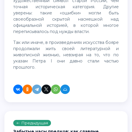
художественный символ старой России, чем
точная историческая категория. Другие
уверены: такие «ошибки» могли быть
своеобразной скрытой насмешкой над
официальной историей, в которой многое
переписывалось под нужды власти.
Так или иначе, в произведениях искусства бояре
продолжали жить своей литературной и
живописной жизнью, невзирая на то, что по
указам Петра I они давно стали частью
прошлого.
Предыдущая
Забытые часы предков: как славяне