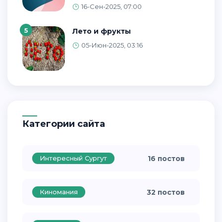
16-Сен-2025, 07:00
5
Лето и фрукты
05-Июн-2025, 03:16
Категории сайта
Интересный Сургут
16 постов
Киномания
32 постов