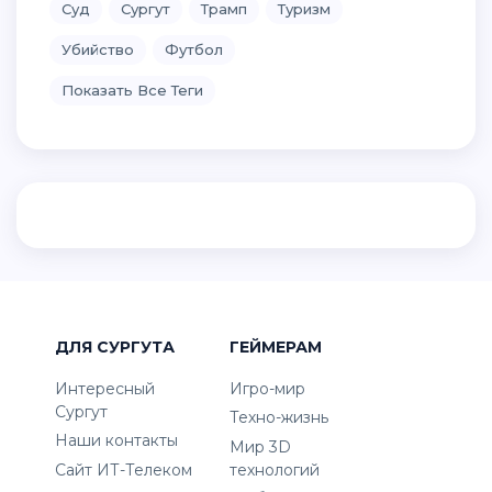
Суд
Сургут
Трамп
Туризм
Убийство
Футбол
Показать Все Теги
ДЛЯ СУРГУТА
ГЕЙМЕРАМ
Интересный
Игро-мир
Сургут
Техно-жизнь
Наши контакты
Мир 3D
Сайт ИТ-Телеком
технологий