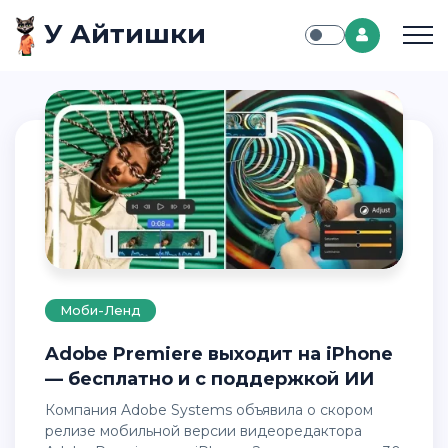
У Айтишки
Моби-Ленд
Adobe Premiere выходит на iPhone
— бесплатно и с поддержкой ИИ
Компания Adobe Systems объявила о скором
релизе мобильной версии видеоредактора