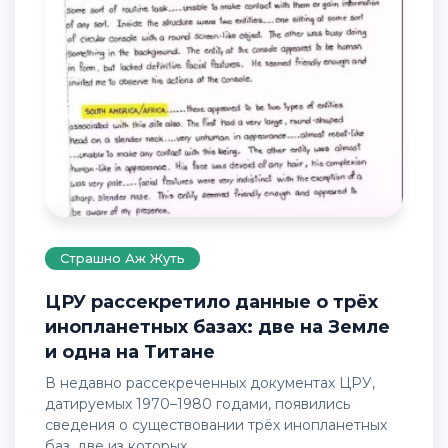
Страшно Аж Жуть
ЦРУ рассекретило данные о трёх
инопланетных базах: две на Земле
и одна на Титане
В недавно рассекреченных документах ЦРУ,
датируемых 1970–1980 годами, появились
сведения о существовании трёх инопланетных
баз, две из которых