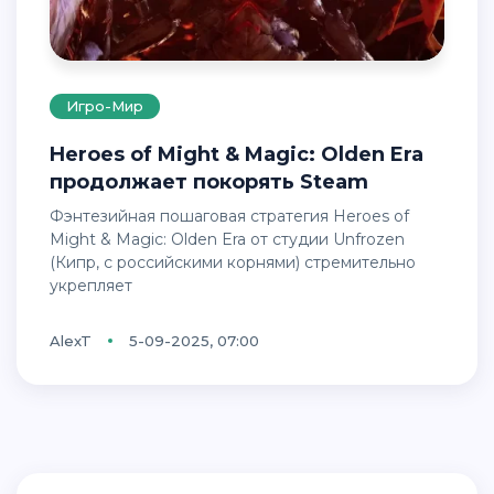
Игро-Мир
Heroes of Might & Magic: Olden Era
продолжает покорять Steam
Фэнтезийная пошаговая стратегия Heroes of
Might & Magic: Olden Era от студии Unfrozen
(Кипр, с российскими корнями) стремительно
укрепляет
AlexT
5-09-2025, 07:00