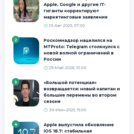
Apple, Google и другие IT-
гиганты корректируют
маркетинговые заявления
01-Авг-2025, 07:00
2
Роскомнадзор нацелился на
MTProto: Telegram столкнулся с
новой волной ограничений в
России
29-Май-2026, 10:00
3
«Большой потенциал»
возвращается: новый капитан и
большие перемены во втором
сезоне
30-Июн-2025, 15:00
4
Apple выпустила обновление
iOS 18.7: стабильная