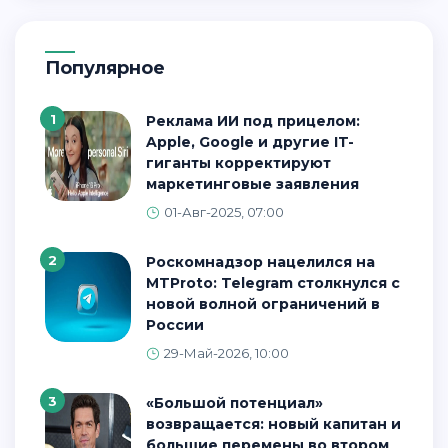
Популярное
1
Реклама ИИ под прицелом:
Apple, Google и другие IT-
гиганты корректируют
маркетинговые заявления
01-Авг-2025, 07:00
2
Роскомнадзор нацелился на
MTProto: Telegram столкнулся с
новой волной ограничений в
России
29-Май-2026, 10:00
3
«Большой потенциал»
возвращается: новый капитан и
большие перемены во втором