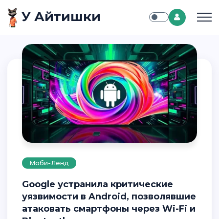
У Айтишки
Моби-Ленд
Google устранила критические
уязвимости в Android, позволявшие
атаковать смартфоны через Wi-Fi и