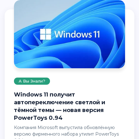
А Вы Знали?
Windows 11 получит
автопереключение светлой и
тёмной темы — новая версия
PowerToys 0.94
Компания Microsoft выпустила обновлённую
версию фирменного набора утилит PowerToys