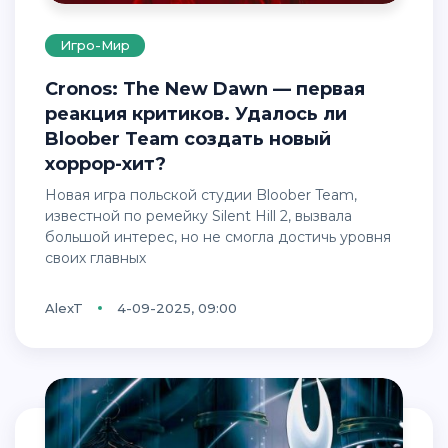
Игро-Мир
Cronos: The New Dawn — первая
реакция критиков. Удалось ли
Bloober Team создать новый
хоррор-хит?
Новая игра польской студии Bloober Team,
известной по ремейку Silent Hill 2, вызвала
большой интерес, но не смогла достичь уровня
своих главных
AlexT
4-09-2025, 09:00