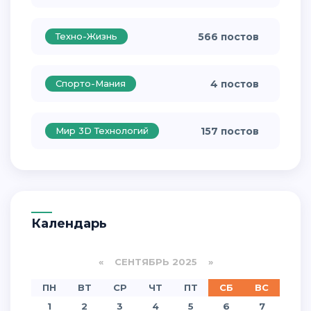
Техно-Жизнь
566 постов
Спорто-Мания
4 постов
Мир 3D Технологий
157 постов
Календарь
«
СЕНТЯБРЬ 2025
»
ПН
ВТ
СР
ЧТ
ПТ
СБ
ВС
1
2
3
4
5
6
7