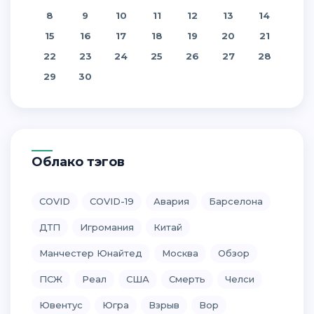
8
9
10
11
12
13
14
15
16
17
18
19
20
21
22
23
24
25
26
27
28
29
30
Облако тэгов
COVID
COVID-19
Авария
Барселона
ДТП
Игромания
Китай
Манчестер Юнайтед
Москва
Обзор
ПСЖ
Реал
США
Смерть
Челси
Ювентус
Югра
Взрыв
Вор