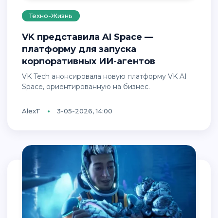
Техно-Жизнь
VK представила AI Space —
платформу для запуска
корпоративных ИИ-агентов
VK Tech анонсировала новую платформу VK AI
Space, ориентированную на бизнес.
AlexT
3-05-2026, 14:00