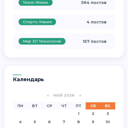
Техно-Жизнь
564 постов
Спорто-Мания
4 постов
Мир 3D Технологий
157 постов
Календарь
«
МАЙ 2026
»
ПН
ВТ
СР
ЧТ
ПТ
СБ
ВС
1
2
3
4
5
6
7
8
9
10