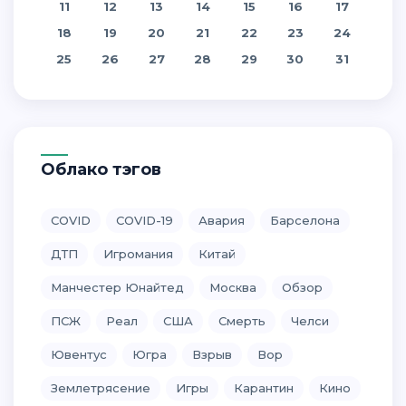
11
12
13
14
15
16
17
18
19
20
21
22
23
24
25
26
27
28
29
30
31
Облако тэгов
COVID
COVID-19
Авария
Барселона
ДТП
Игромания
Китай
Манчестер Юнайтед
Москва
Обзор
ПСЖ
Реал
США
Смерть
Челси
Ювентус
Югра
Взрыв
Вор
Землетрясение
Игры
Карантин
Кино