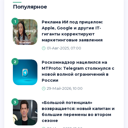
Популярное
1
Реклама ИИ под прицелом:
Apple, Google и другие IT-
гиганты корректируют
маркетинговые заявления
01-Авг-2025, 07:00
2
Роскомнадзор нацелился на
MTProto: Telegram столкнулся с
новой волной ограничений в
России
29-Май-2026, 10:00
3
«Большой потенциал»
возвращается: новый капитан и
большие перемены во втором
сезоне