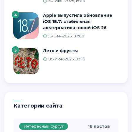
30-Июн-2025, 15:00
4
Apple выпустила обновление
iOS 18.7: стабильная
альтернатива новой iOS 26
16-Сен-2025, 07:00
5
Лето и фрукты
05-Июн-2025, 03:16
Категории сайта
Интересный Сургут
16 постов