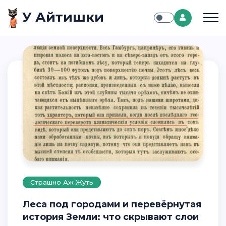
У Айтишки
Страшно Аж Жуть
Леса под городами и перевёрнутая
история Земли: что скрывают слои