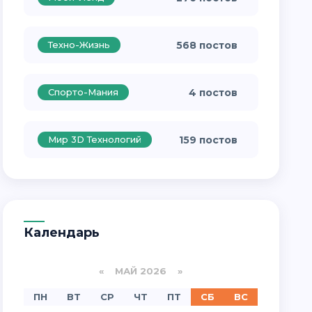
Техно-Жизнь
568 постов
Спорто-Мания
4 постов
Мир 3D Технологий
159 постов
Календарь
«
МАЙ 2026
»
ПН
ВТ
СР
ЧТ
ПТ
СБ
ВС