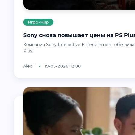
Игро-Мир
Sony снова повышает цены на PS Pl
Компания Sony Interactive Entertainment объявила о новом повышении стоимости подписки PlayStation
Plus.
AlexT
19-05-2026, 12:00