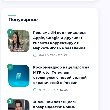
Популярное
1
Реклама ИИ под прицелом:
Apple, Google и другие IT-
гиганты корректируют
маркетинговые заявления
01-Авг-2025, 07:00
2
Роскомнадзор нацелился на
MTProto: Telegram
столкнулся с новой волной
ограничений в России
29-Май-2026, 10:00
3
«Большой потенциал»
возвращается: новый