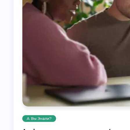
А Вы Знали?