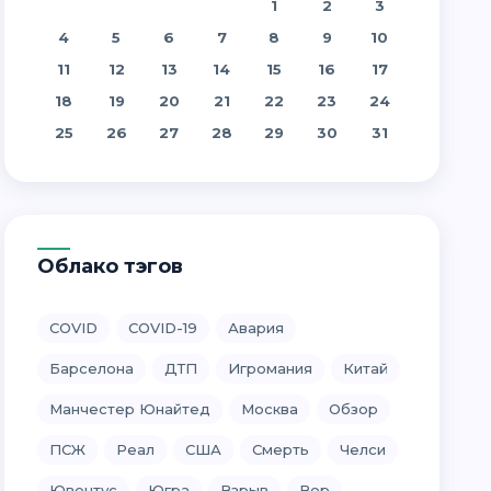
1
2
3
4
5
6
7
8
9
10
11
12
13
14
15
16
17
18
19
20
21
22
23
24
25
26
27
28
29
30
31
Облако тэгов
COVID
COVID-19
Авария
Барселона
ДТП
Игромания
Китай
Манчестер Юнайтед
Москва
Обзор
ПСЖ
Реал
США
Смерть
Челси
Ювентус
Югра
Взрыв
Вор