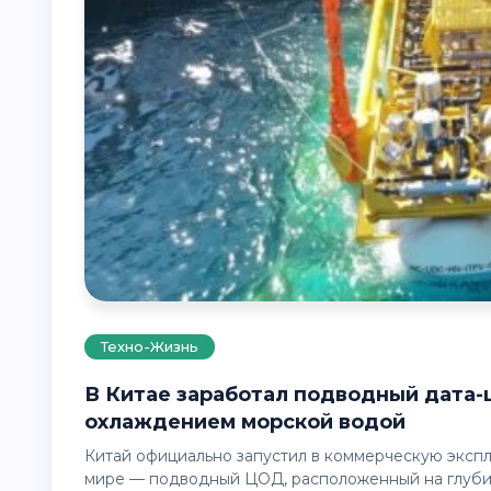
Техно-Жизнь
В Китае заработал подводный дата-центр мощностью 24 МВт с
охлаждением морской водой
Китай официально запустил в коммерческую эксплуатацию один из самых необычных дата-центров в
мире — подводный ЦОД, расположенный на глуби