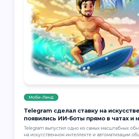
Моби-Ленд
Telegram сделал ставку на искусственный интеллект: в мессенджере
появились ИИ-боты прямо в чатах и
Telegram выпустил одно из самых масштабных обновлений последних месяцев, сосредоточив внимание
на искусственном интеллекте и автоматизации об