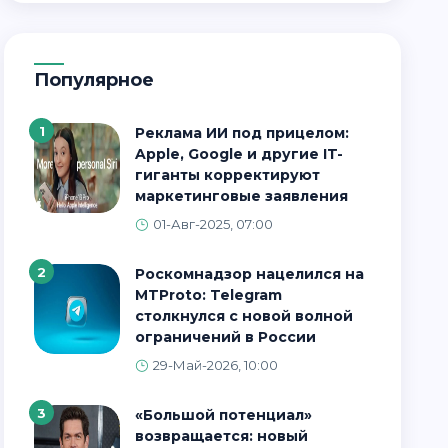
Популярное
1
Реклама ИИ под прицелом:
Apple, Google и другие IT-
гиганты корректируют
маркетинговые заявления
01-Авг-2025, 07:00
2
Роскомнадзор нацелился на
MTProto: Telegram
столкнулся с новой волной
ограничений в России
29-Май-2026, 10:00
3
«Большой потенциал»
возвращается: новый