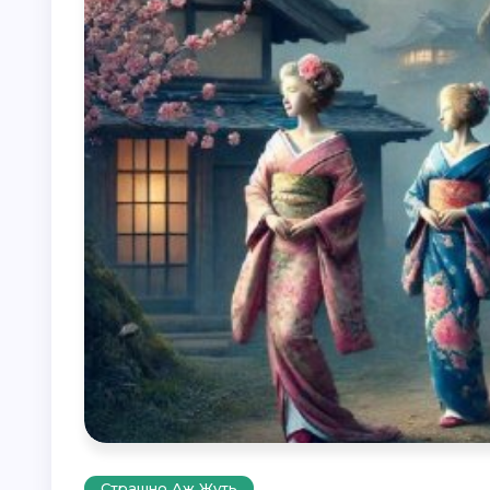
Страшно Аж Жуть