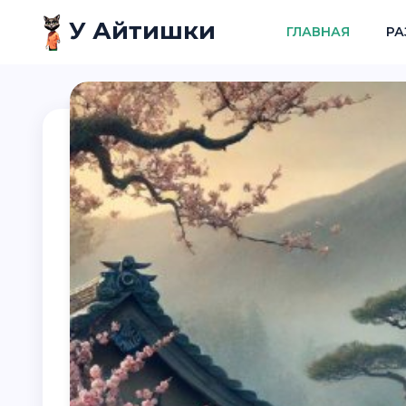
У Айтишки
ГЛАВНАЯ
РА