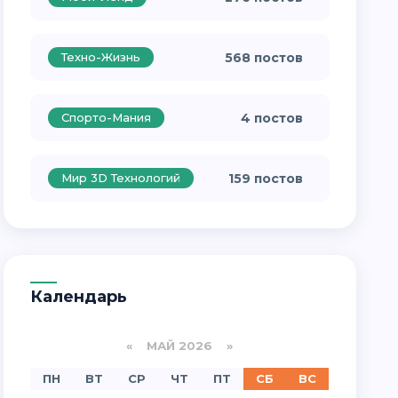
Техно-Жизнь
568 постов
Спорто-Мания
4 постов
Мир 3D Технологий
159 постов
Календарь
«
МАЙ 2026
»
ПН
ВТ
СР
ЧТ
ПТ
СБ
ВС