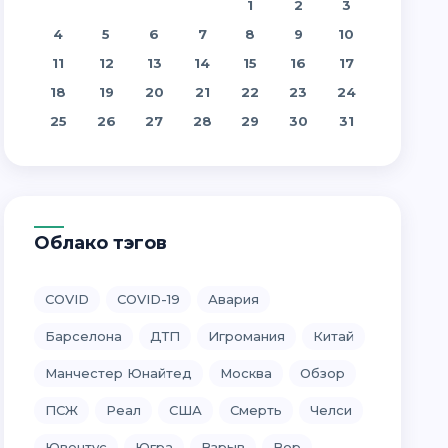
1
2
3
4
5
6
7
8
9
10
11
12
13
14
15
16
17
18
19
20
21
22
23
24
25
26
27
28
29
30
31
Облако тэгов
COVID
COVID-19
Авария
Барселона
ДТП
Игромания
Китай
Манчестер Юнайтед
Москва
Обзор
ПСЖ
Реал
США
Смерть
Челси
Ювентус
Югра
Взрыв
Вор