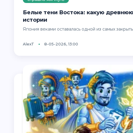
Белые тени Востока: какую древнюю тайну Японии пытались стереть из
истории
Япония веками оставалась одной из самых закрыты
AlexT
8-05-2026, 13:00