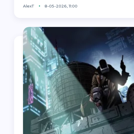
AlexT
8-05-2026, 11:00