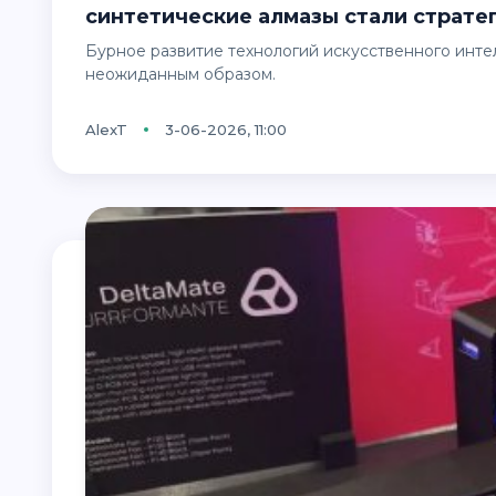
синтетические алмазы стали страте
Бурное развитие технологий искусственного интеллекта продолжает менять мировые рынки самым
неожиданным образом.
AlexT
3-06-2026, 11:00