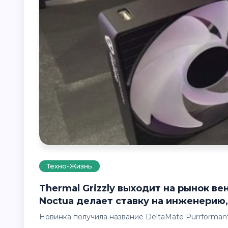
Техно-Жизнь
Thermal Grizzly выходит на рынок вентиляторов для ПК: новый конкурент
Noctua делает ставку на инженерию,
Новинка получила название DeltaMate Purrforman