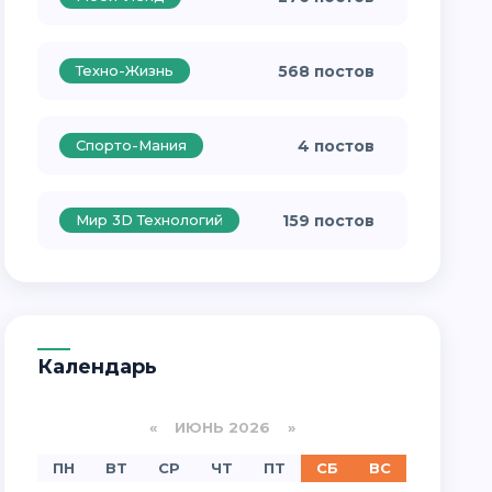
Техно-Жизнь
568 постов
Спорто-Мания
4 постов
Мир 3D Технологий
159 постов
Календарь
«
ИЮНЬ 2026
»
ПН
ВТ
СР
ЧТ
ПТ
СБ
ВС