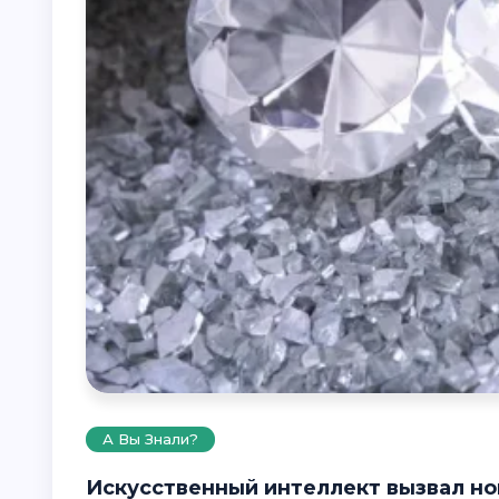
А Вы Знали?
Искусственный интеллект вызвал новый дефицит: китайские