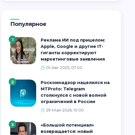
Популярное
1
Реклама ИИ под прицелом:
Apple, Google и другие IT-
гиганты корректируют
маркетинговые заявления
01-Авг-2025, 07:00
2
Роскомнадзор нацелился на
MTProto: Telegram
столкнулся с новой волной
ограничений в России
29-Май-2026, 10:00
3
«Большой потенциал»
возвращается: новый