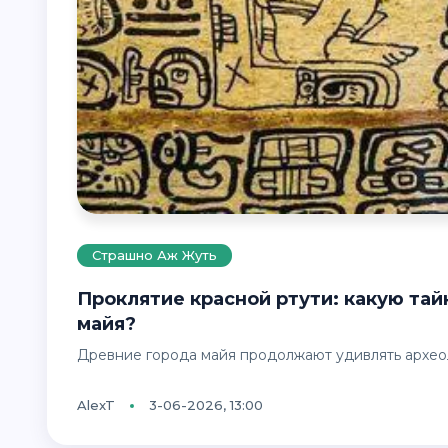
Страшно Аж Жуть
Проклятие красной ртути: какую тайну скрывают отравленные города
майя?
Древние города майя продолжают удивлять архео
AlexT
3-06-2026, 13:00