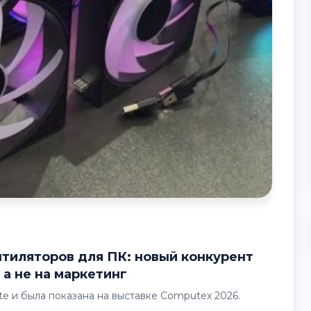
 а не на маркетинг
te и была показана на выставке Computex 2026.