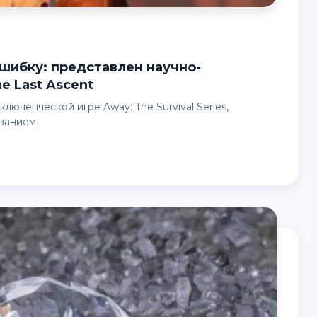
e Last Ascent
званием