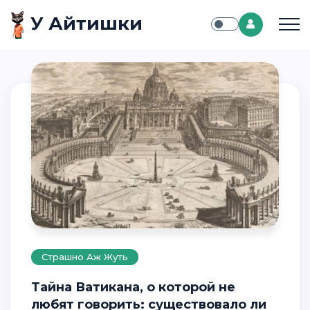
У Айтишки
Страшно Аж Жуть
Тайна Ватикана, о которой не
любят говорить: существовало ли