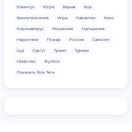
Ювентус
Югра
Взрыв
Вор
Землетрясение
Игры
Карантин
Кино
Коронавирус
Мошенник
Нападение
Наркотики
Пожар
Россия
Самолет
Суд
Сургут
Трамп
Туризм
Убийство
Футбол
Показать Все Теги