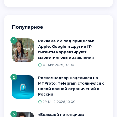
Популярное
1
Реклама ИИ под прицелом:
Apple, Google и другие IT-
гиганты корректируют
маркетинговые заявления
01-Авг-2025, 07:00
2
Роскомнадзор нацелился на
MTProto: Telegram столкнулся с
новой волной ограничений в
России
29-Май-2026, 10:00
3
«Большой потенциал»