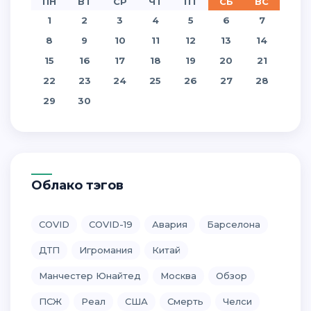
ПН
ВТ
СР
ЧТ
ПТ
СБ
ВС
1
2
3
4
5
6
7
8
9
10
11
12
13
14
15
16
17
18
19
20
21
22
23
24
25
26
27
28
29
30
Облако тэгов
COVID
COVID-19
Авария
Барселона
ДТП
Игромания
Китай
Манчестер Юнайтед
Москва
Обзор
ПСЖ
Реал
США
Смерть
Челси