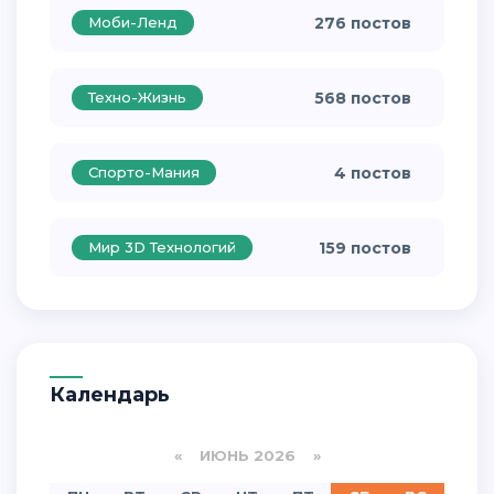
Моби-Ленд
276 постов
Техно-Жизнь
568 постов
Спорто-Мания
4 постов
Мир 3D Технологий
159 постов
Календарь
«
ИЮНЬ 2026
»